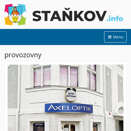
Menu
provozovny