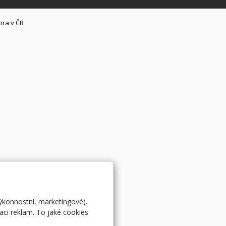
ora v ČR
výkonnostní, marketingové).
aci reklam. To jaké cookies