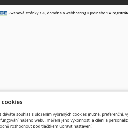
-
webové stránky
s AI,
doména
a
webhosting
u jediného 5★ registrát
 cookies
s dáváte souhlas s uložením vybraných cookies (nutné, preferenční, 
fungování našeho webu, měření jeho výkonnosti a cílení a personaliz
dně rozhodnout pod tlačítkem Upravit nastavení.