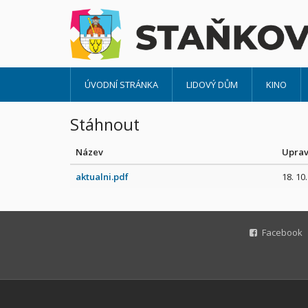
ÚVODNÍ STRÁNKA
LIDOVÝ DŮM
KINO
Stáhnout
Název
Upra
aktualni.pdf
18. 10
Facebook